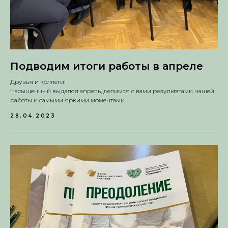
Подводим итоги работы в апреле
Друзья и коллеги!
Насыщенный выдался апрель, делимся с вами результатами нашей
работы и самыми яркими моментами.
28.04.2023