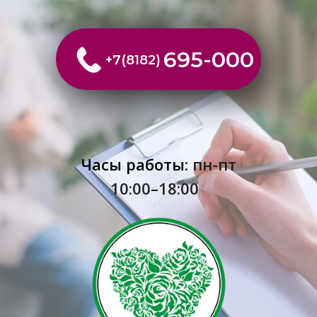
695-000
+7(8182)
Часы работы:
пн-пт
10:00–18:00
|